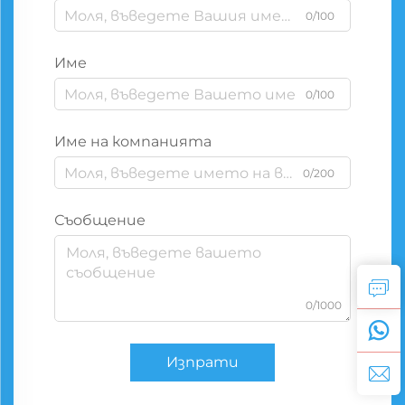
0/100
Име
0/100
Име на компанията
0/200
Съобщение
0/1000
Изпрати