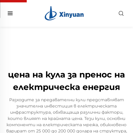
цена на кула за пренос на
електрическа енергия
Разходите за предавателни кули представляват
значителна инвестиция в електрическата
инфраструктура, обхващаща различни фактори,
които влияят на крайната цена. Тези кули, основни
компоненти на електрическата мрежа, обикновено
варират от 25 000 до 200 000 долара на структура,