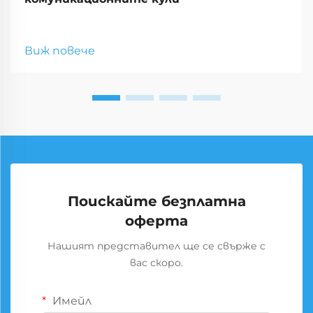
Виж повече
Поискайте безплатна
оферта
Нашият представител ще се свърже с
вас скоро.
Имейл