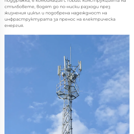
поддръжка, в комбинация с robust конструкцията на
стълбовете, водят до по-ниски разходи през
жизнения цикъл и подобрена надеждност на
инфраструктурата за пренос на електрическа
енергия.