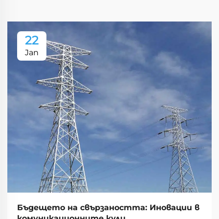
22
Jan
Бъдещето на свързаността: Иновации в
комуникационните кули