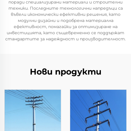
поради специализирани материали и строителни
техники. Последните технологични напредъци са
въвели икономически ефективни решения, като
модулни дизайни и подобрена материална
ефективност, помагайки за оптимизиране на
инвестицията, като същевременно се поддържат
стандартите за надеждност и производителност.
Нови продукти