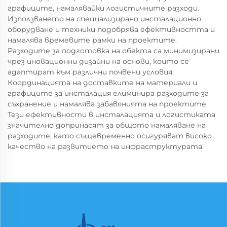
графиците, намалявайки логистичните разходи.
Използването на специализирано инсталационно
оборудване и техники подобрява ефективността и
намалява времевите рамки на проектите.
Разходите за подготовка на обекта са минимизирани
чрез иновационни дизайни на основи, които се
адаптират към различни почвени условия.
Координацията на доставките на материали и
графиците за инсталация елиминира разходите за
съхранение и намалява забавянията на проектите.
Тези ефективности в инсталацията и логистиката
значително допринасят за общото намаляване на
разходите, като същевременно осигуряват високо
качество на развитието на инфраструктурата.