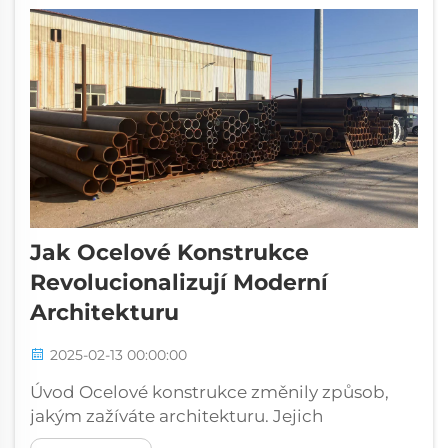
dělají více než jen přenášejí elektřinu...
Jak Ocelové Konstrukce
Revolucionalizují Moderní
Architekturu
2025-02-13 00:00:00
Úvod Ocelové konstrukce změnily způsob,
jakým zažíváte architekturu. Jejich
bezkonkurenční síla umožňuje stavět vyšší