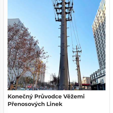
Konečný Průvodce Věžemi
Přenosových Linek