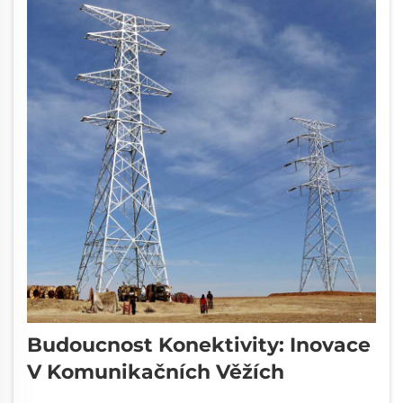
Budoucnost Konektivity: Inovace
V Komunikačních Věžích