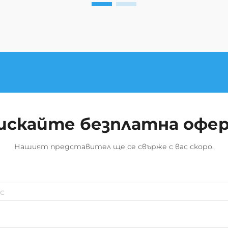
искайте безплатна офе
Нашият представител ще се свърже с вас скоро.