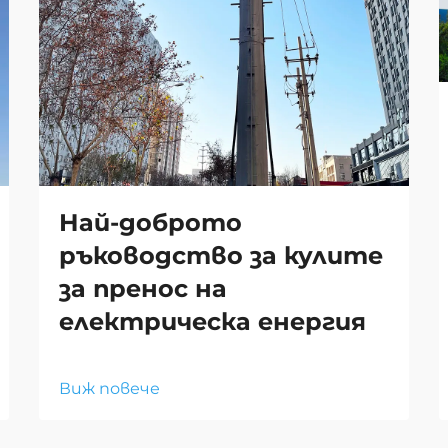
Най-доброто
ръководство за кулите
за пренос на
електрическа енергия
Виж повече