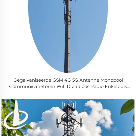
Gegalvaniseerde GSM 4G 5G Antenne Monopool
Communicatietoren Wifi Draadloos Radio Enkelbuis
Telecommunicatiemast