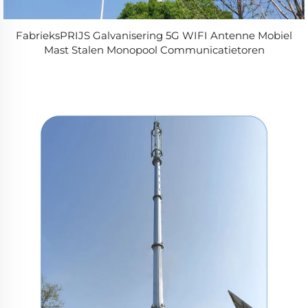
FabrieksPRIJS Galvanisering 5G WIFI Antenne Mobiel
Mast Stalen Monopool Communicatietoren