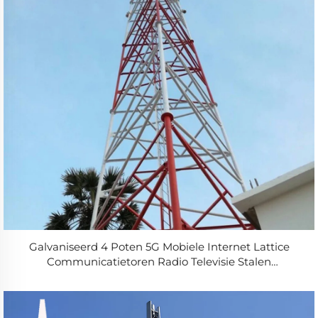
Galvaniseerd 4 Poten 5G Mobiele Internet Lattice
Communicatietoren Radio Televisie Stalen
Buistelecommunicatietoren