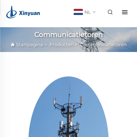
NL
Communicatietoren
Startpagina
>
Producten
>
Communicatietoren