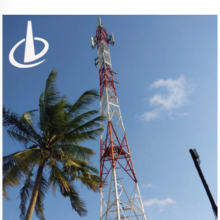
Zelfondersteuning IJzeren Toren