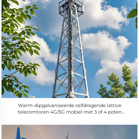
Warm-dipgalvaniseerde zelfdragende lattice
telecomtoren 4G/5G mobiel met 3 of 4 poten
Accessoire voor telecommunicatie